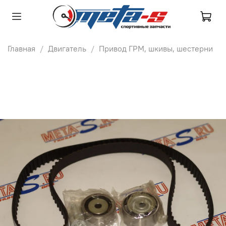
Главная
Двигатель
Привод ГРМ, шкивы, шестерни