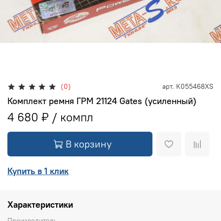
(0)
арт.
K055468XS
Комплект ремня ГРМ 21124 Gates (усиленный)
4 680 ₽
В корзину
Купить в 1 клик
Характеристики
Производитель