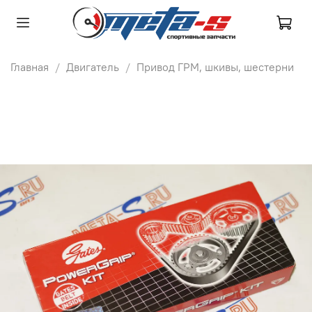
Главная
Двигатель
Привод ГРМ, шкивы, шестерни