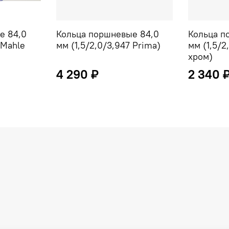
е 84,0
Кольца поршневые 84,0
Кольца п
 Mahle
мм (1,5/2,0/3,947 Prima)
мм (1,5/2
хром)
4 290 ₽
2 340 