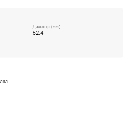
Диаметр (мм)
82.4
влял