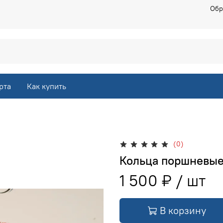
Обр
рта
Как купить
(0)
Кольца поршневые 
1 500 ₽
В корзину