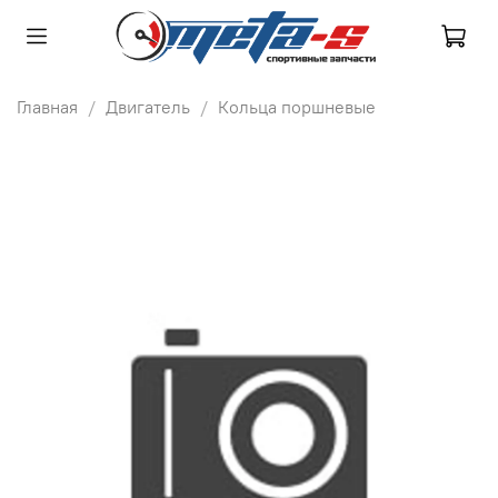
Главная
Двигатель
Кольца поршневые