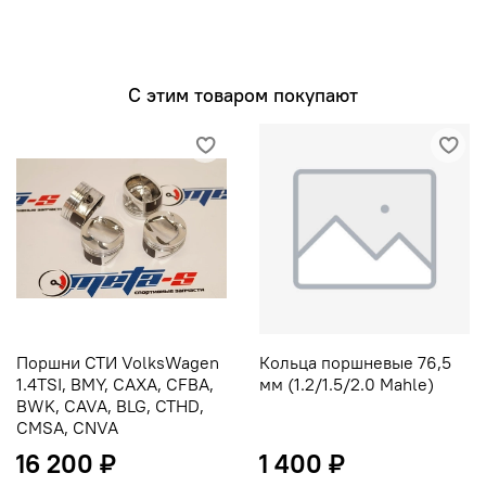
С этим товаром покупают
Поршни СТИ VolksWagen
Кольца поршневые 76,5
1.4TSI, BMY, CAXA, CFBA,
мм (1.2/1.5/2.0 Mahle)
BWK, CAVA, BLG, CTHD,
CMSA, CNVA
16 200 ₽
1 400 ₽