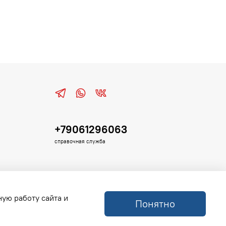
+79061296063
справочная служба
ную работу сайта и
Понятно