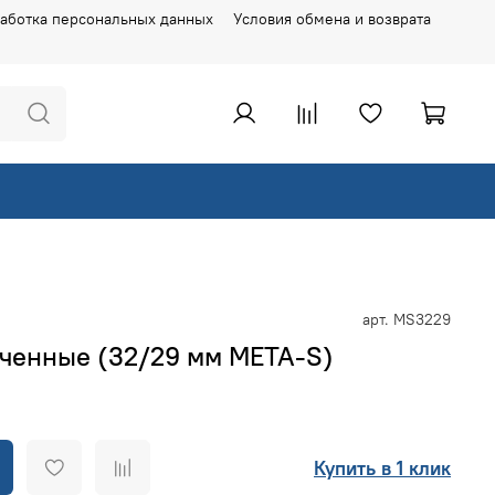
аботка персональных данных
Условия обмена и возврата
арт.
MS3229
гченные (32/29 мм META-S)
Купить в 1 клик