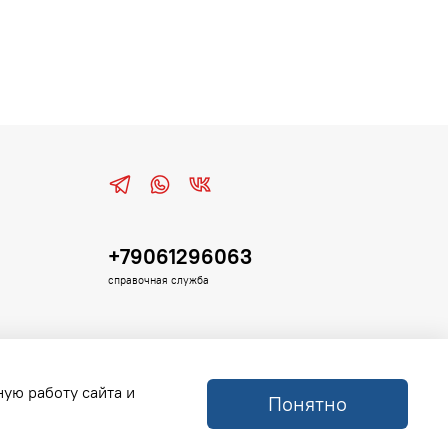
+79061296063
справочная служба
ную работу сайта и
Понятно