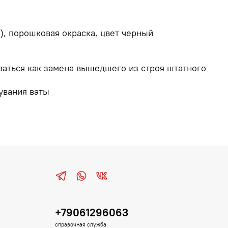
), порошковая окраска, цвет черный
ваться как замена вышедшего из строя штатного
дувания ваты
+79061296063
справочная служба