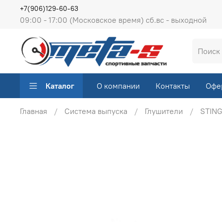
+7(906)129-60-63
09:00 - 17:00 (Московское время) сб.вс - выходной
Каталог
О компании
Контакты
Офе
Главная
Система выпуска
Глушители
STIN