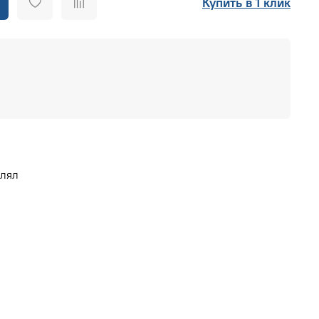
Купить в 1 клик
влял