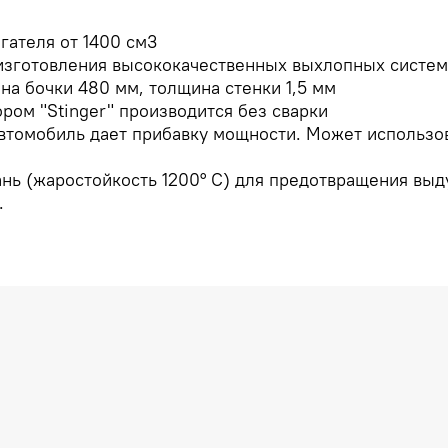
гателя от 1400 см3
 изготовления высококачественных выхлопных систем
на бочки 480 мм, толщина стенки 1,5 мм
ром "Stinger" производится без сварки
автомобиль дает прибавку мощности. Может использо
кань (жаростойкость 1200° С) для предотвращения вы
.