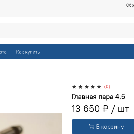
Обр
рта
Как купить
(0)
Главная пара 4,5
13 650 ₽
В корзину