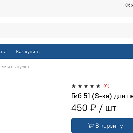
Обр
рта
Как купить
темы выпуска
(0)
Гиб 51 (S-ка) для
450 ₽
В корзину