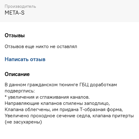
Производитель
META-S
Отзывы
Отзывов еще никто не оставлял
Написать отзыв
Описание
В данном гражданском тюнинге ГБЦ доработкам
подверглись:
* увеличения и сглаживания каналов.
Направляющие клапанов спилены заподлицо,
Клапана облегчены, им придана Т-образная форма,
Увеличено проходное сечение седла, клапана притерты
(не засухарены)