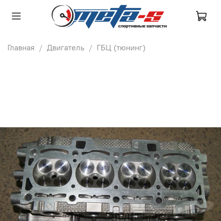
Главная
Двигатель
ГБЦ (тюнинг)