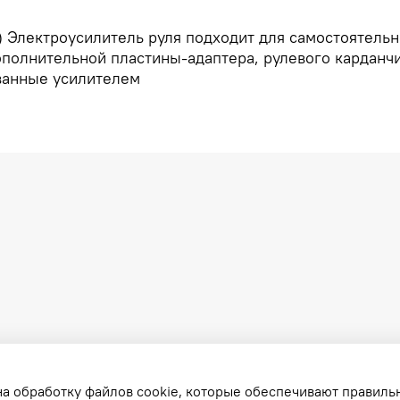
а) Электроусилитель руля подходит для самостоятель
олнительной пластины-адаптера, рулевого карданчик
ованные усилителем
на обработку файлов cookie, которые обеспечивают правиль