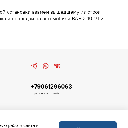
ной установки взамен вышедшему из строя
а и проводки на автомобили ВАЗ 2110-2112,
+79061296063
справочная служба
ную работу сайта и