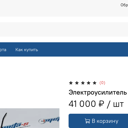
Обр
рта
Как купить
(0)
Электроусилитель 
41 000 ₽
В корзину