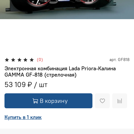
(0)
арт.
GF818
Электронная комбинация Lada Priora-Калина
GAMMA GF-818 (стрелочная)
53 109 ₽
В корзину
Купить в 1 клик