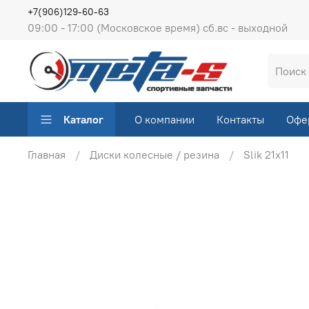
+7(906)129-60-63
09:00 - 17:00 (Московское время) сб.вс - выходной
Каталог
О компании
Контакты
Офе
Главная
Диски колесные / резина
Slik 21х11