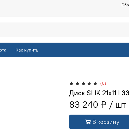
Обр
рта
Как купить
(0)
Диск SLIK 21x11 L3
83 240 ₽
В корзину