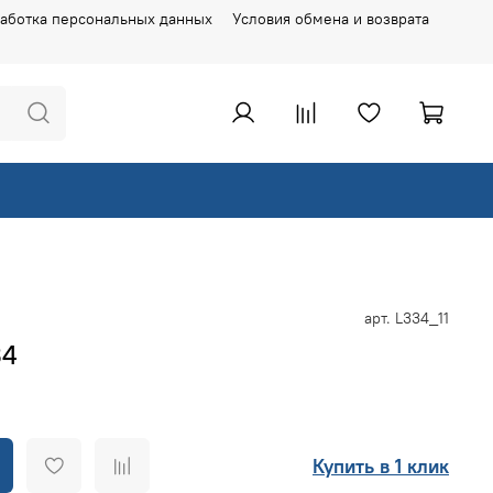
аботка персональных данных
Условия обмена и возврата
арт.
L334_11
34
Купить в 1 клик