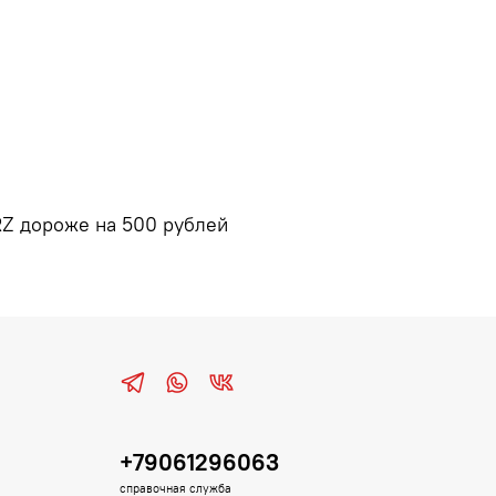
RZ дороже на 500 рублей
+79061296063
справочная служба