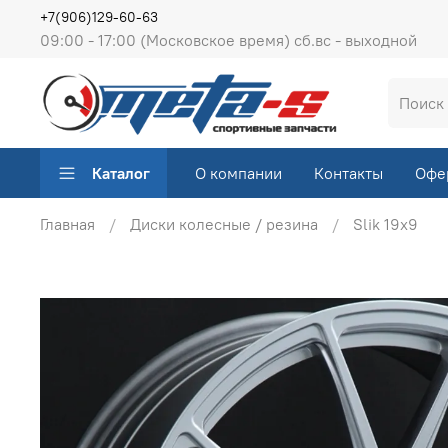
+7(906)129-60-63
09:00 - 17:00 (Московское время) сб.вс - выходной
Каталог
О компании
Контакты
Офе
Главная
Диски колесные / резина
Slik 19х9