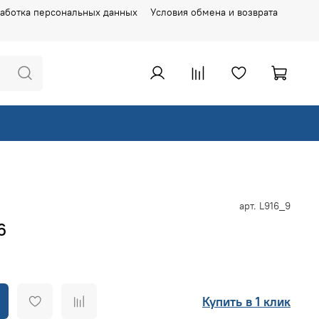
аботка персональных данных
Условия обмена и возврата
арт.
L916_9
6
Купить в 1 клик