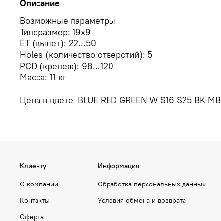
Описание
Возможные параметры
Типоразмер: 19x9
ЕТ (вылет): 22...50
Holes (количество отверстий): 5
PCD (крепеж): 98...120
Масса: 11 кг
Цена в цвете: BLUE RED GREEN W S16 S25 BK M
Клиенту
Информация
О компании
Обработка персональных данных
Контакты
Условия обмена и возврата
Оферта