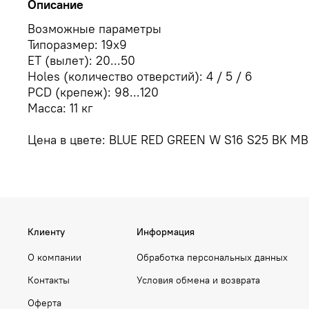
Описание
Возможные параметры
Типоразмер: 19x9
ЕТ (вылет): 20...50
Holes (количество отверстий): 4 / 5 / 6
PCD (крепеж): 98...120
Масса: 11 кг
Цена в цвете: BLUE RED GREEN W S16 S25 BK M
Клиенту
Информация
О компании
Обработка персональных данных
Контакты
Условия обмена и возврата
Оферта