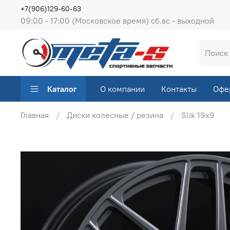
+7(906)129-60-63
09:00 - 17:00 (Московское время) сб.вс - выходной
Каталог
О компании
Контакты
Офе
Главная
Диски колесные / резина
Slik 19х9