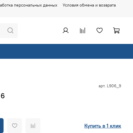
аботка персональных данных
Условия обмена и возврата
арт.
L906_9
06
Купить в 1 клик