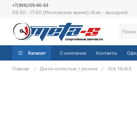
+7(906)129-60-63
09:00 - 17:00 (Московское время) сб.вс - выходной
Каталог
О компании
Контакты
Офе
Главная
Диски колесные / резина
Slik 19х8,5