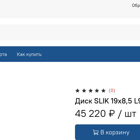
Обр
рта
Как купить
(0)
Диск SLIK 19х8,5 
45 220 ₽
В корзину