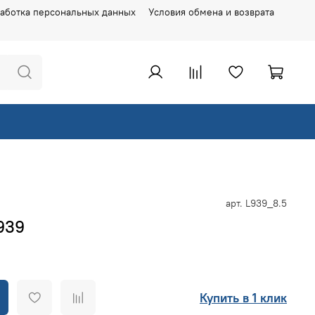
аботка персональных данных
Условия обмена и возврата
арт.
L939_8.5
L939
Купить в 1 клик