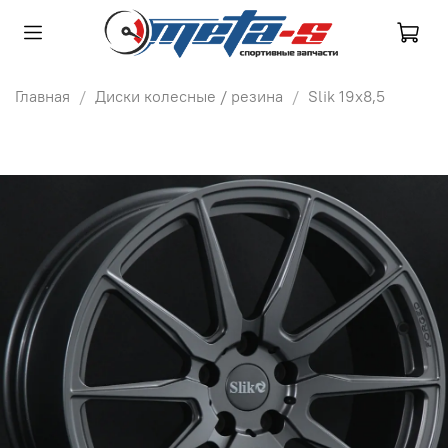
Главная
Диски колесные / резина
Slik 19х8,5