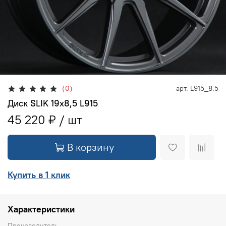
(0)
арт.
L915_8.5
Диск SLIK 19х8,5 L915
45 220 ₽
В корзину
Купить в 1 клик
Характеристики
Производитель