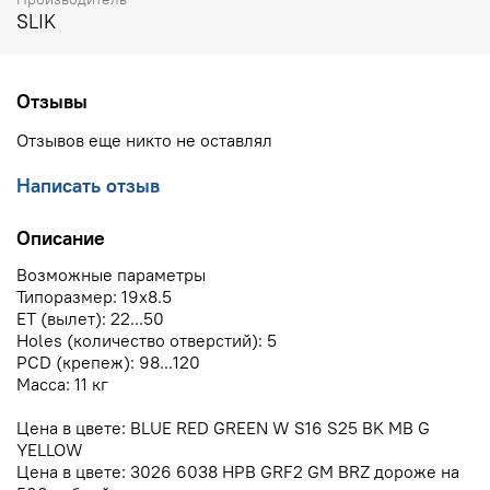
SLIK
Отзывы
Отзывов еще никто не оставлял
Написать отзыв
Описание
Возможные параметры
Типоразмер: 19x8.5
ЕТ (вылет): 22...50
Holes (количество отверстий): 5
PCD (крепеж): 98...120
Масса: 11 кг
Цена в цвете: BLUE RED GREEN W S16 S25 BK MB G
YELLOW
Цена в цвете: 3026 6038 HPB GRF2 GM BRZ дороже на