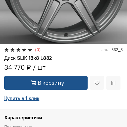
(0)
арт.
L832_8
Диск SLIK 18х8 L832
34 770 ₽
В корзину
Купить в 1 клик
Характеристики
Производитель