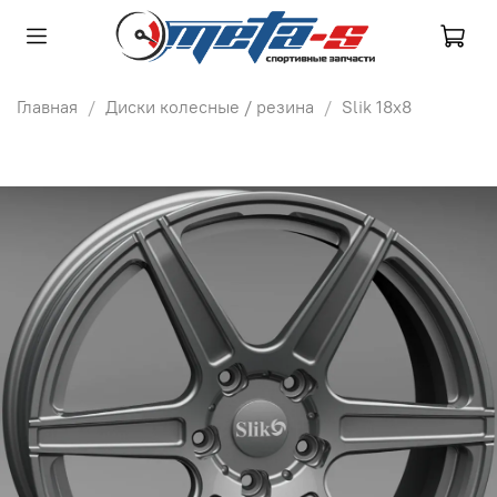
Главная
Диски колесные / резина
Slik 18х8