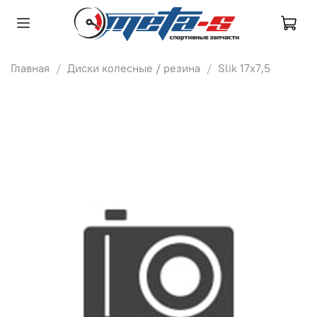
Главная
Диски колесные / резина
Slik 17х7,5