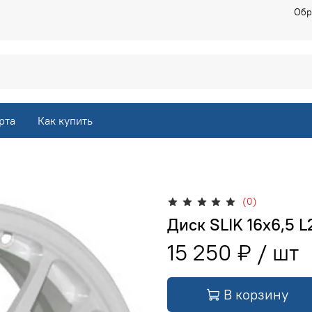
Обр
рта
Как купить
(0)
Диск SLIK 16x6,5 L
15 250 ₽
В корзину