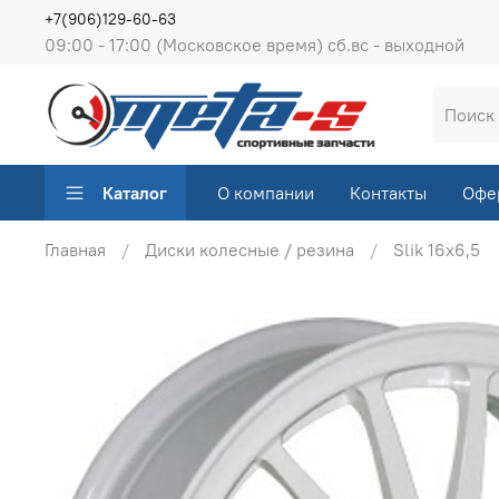
+7(906)129-60-63
09:00 - 17:00 (Московское время) сб.вс - выходной
Каталог
О компании
Контакты
Офе
Главная
Диски колесные / резина
Slik 16х6,5