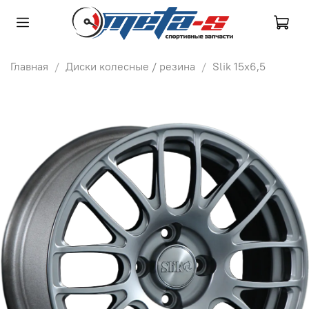
Главная
Диски колесные / резина
Slik 15х6,5