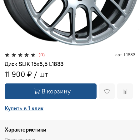
(0)
арт.
L1833
Диск SLIK 15x6,5 L1833
11 900 ₽
В корзину
Купить в 1 клик
Характеристики
Производитель