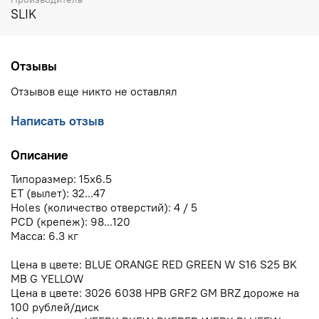
SLIK
Отзывы
Отзывов еще никто не оставлял
Написать отзыв
Описание
Типоразмер: 15x6.5
ЕТ (вылет): 32...47
Holes (количество отверстий): 4 / 5
PCD (крепеж): 98...120
Масса: 6.3 кг
Цена в цвете: BLUE ORANGE RED GREEN W S16 S25 BK
MB G YELLOW
Цена в цвете: 3026 6038 HPB GRF2 GM BRZ дороже на
100 рублей/диск