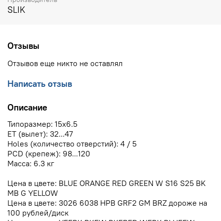
SLIK
Отзывы
Отзывов еще никто не оставлял
Написать отзыв
Описание
Типоразмер: 15x6.5
ЕТ (вылет): 32...47
Holes (количество отверстий): 4 / 5
PCD (крепеж): 98...120
Масса: 6.3 кг
Цена в цвете: BLUE ORANGE RED GREEN W S16 S25 BK
MB G YELLOW
Цена в цвете: 3026 6038 HPB GRF2 GM BRZ дороже на
100 рублей/диск