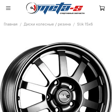
Главная
Диски колесные / резина
Slik 15х6