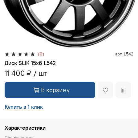
(0)
арт.
L542
Диск SLIK 15х6 L542
11 400 ₽
В корзину
Купить в 1 клик
Характеристики
Производитель