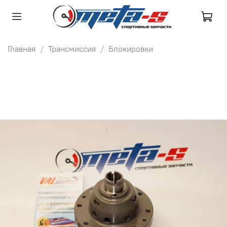
Главная
Трансмиссия
Блокировки