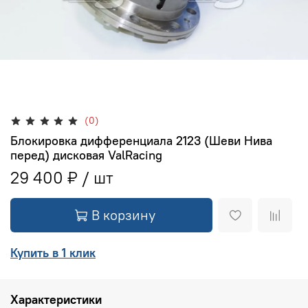
(0)
Блокировка дифференциала 2123 (Шеви Нива
перед) дисковая ValRacing
29 400 ₽
В корзину
Купить в 1 клик
Характеристики