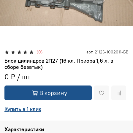
(0)
арт.
21126-1002011-БВ
Блок цилиндров 21127 (16 кл. Приора 1,6 л. в
сборе безвтык)
0 ₽
В корзину
Купить в 1 клик
Характеристики