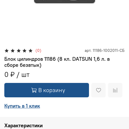
(0)
арт.
11186-1002011-СБ
Блок цилиндров 11186 (8 кл. DATSUN 1,6 л. в
сборе безвтык)
0 ₽
В корзину
Купить в 1 клик
Характеристики