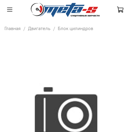
Главная
Двигатель
Блок цилиндров