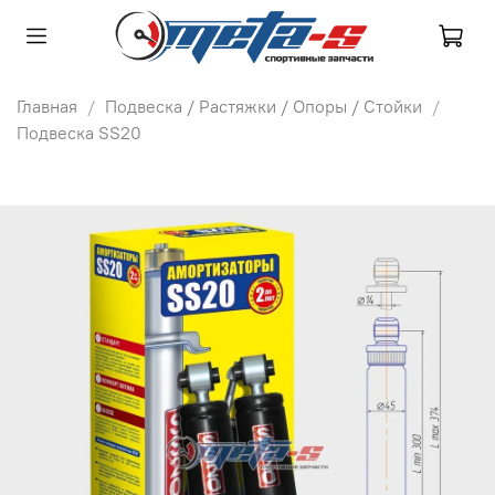
Главная
Подвеска / Растяжки / Опоры / Стойки
Подвеска SS20