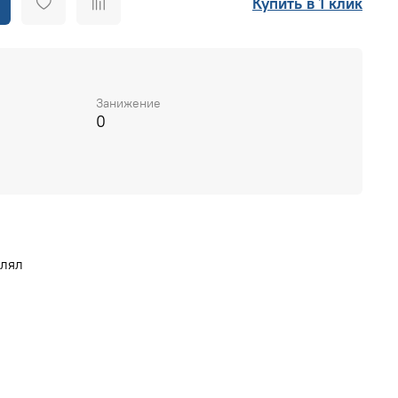
Купить в 1 клик
Занижение
0
влял