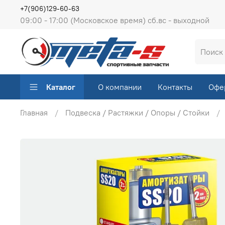
+7(906)129-60-63
09:00 - 17:00 (Московское время) сб.вс - выходной
Каталог
О компании
Контакты
Офе
Главная
Подвеска / Растяжки / Опоры / Стойки