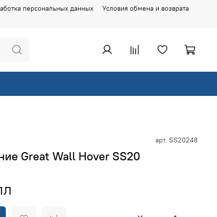
аботка персональных данных
Условия обмена и возврата
арт.
SS20248
ие Great Wall Hover SS20