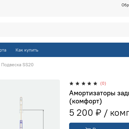
Обр
рта
Как купить
Подвеска SS20
(0)
Амортизаторы задн
(комфорт)
5 200 ₽