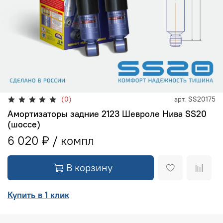
(0)
арт.
SS20175
Амортизаторы задние 2123 Шевроле Нива SS20
(шоссе)
6 020 ₽
В корзину
Купить в 1 клик