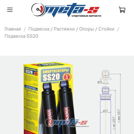
Главная
Подвеска / Растяжки / Опоры / Стойки
Подвеска SS20