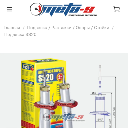
Главная
Подвеска / Растяжки / Опоры / Стойки
Подвеска SS20