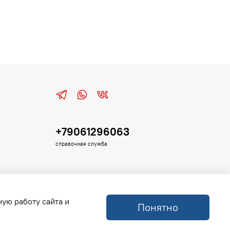
+79061296063
справочная служба
ную работу сайта и
Понятно