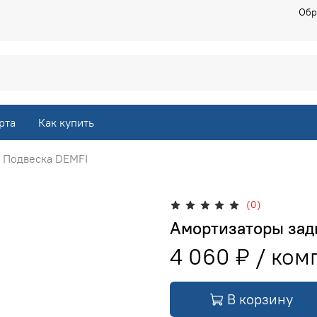
Обр
рта
Как купить
Подвеска DEMFI
(0)
Амортизаторы зад
4 060 ₽
В корзину