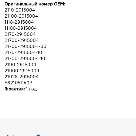
Оригинальный номер OEM:
2110-2915004
21100-2915004
1118-2915004
11180-2915004
2170-2915004
21700-2915004
21700-2915004-00
2170-2915004-10
21700-2915004-10
2190-2915004
21900-2915004
21928-2915004
562105PA0B
Гарантия:
1 год