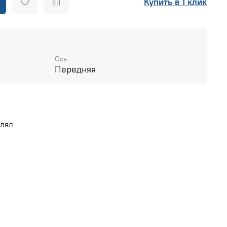
Купить в 1 клик
Ось
Передняя
влял