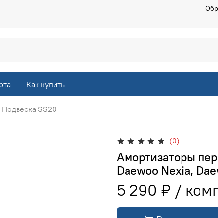
Обр
рта
Как купить
Подвеска SS20
(0)
Амортизаторы пере
Daewoo Nexia, Dae
5 290 ₽