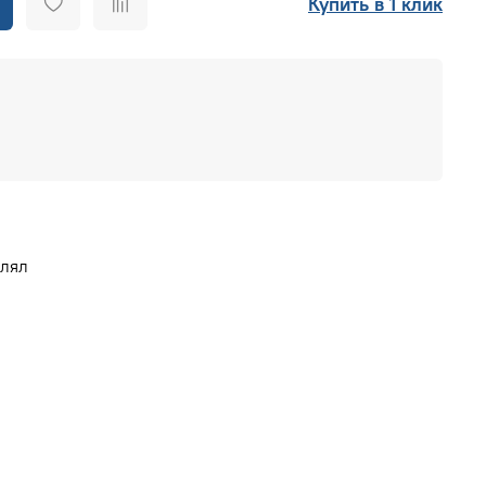
Купить в 1 клик
влял