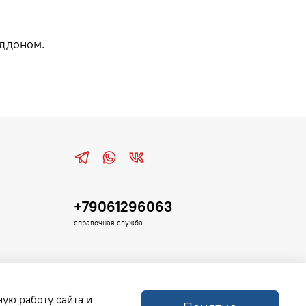
оддоном.
+79061296063
справочная служба
ную работу сайта и