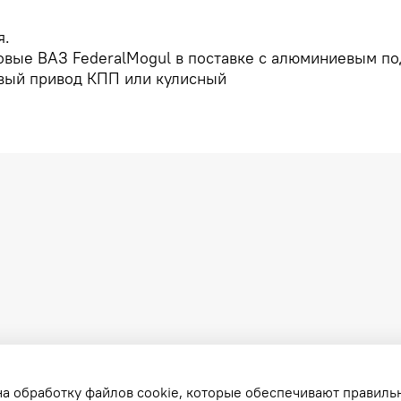
я.
овые ВАЗ FederalMogul в поставке с алюминиевым п
овый привод КПП или кулисный
на обработку файлов cookie, которые обеспечивают правиль