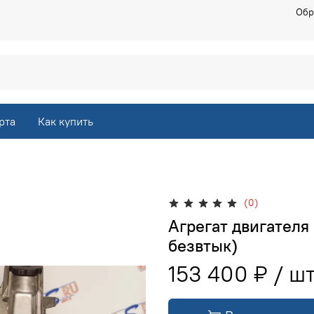
Обр
рта
Как купить
(0)
Агрегат двигателя 
безвтык)
153 400 ₽