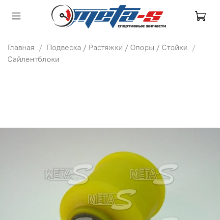
Главная
Подвеска / Растяжки / Опоры / Стойки
Сайлентблоки