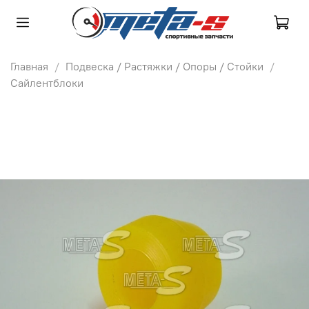
Главная
Подвеска / Растяжки / Опоры / Стойки
Сайлентблоки