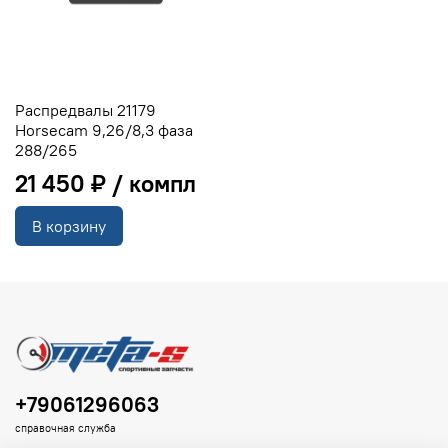
Распредвалы 21179
Horsecam 9,26/8,3 фаза
288/265
21 450 ₽
В корзину
+79061296063
справочная служба